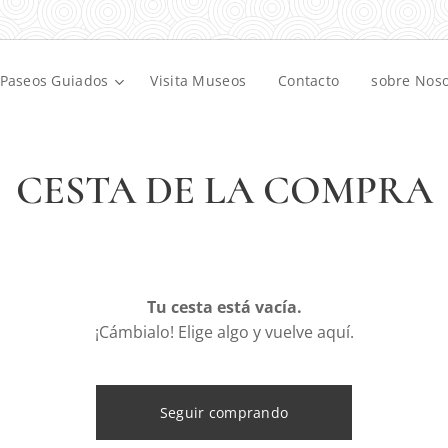
Paseos Guiados
Visita Museos
Contacto
sobre Noso
CESTA DE LA COMPRA
Tu cesta está vacía.
¡Cámbialo! Elige algo y vuelve aquí.
Seguir comprando