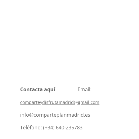
Contacta aquí
Email:
comparteydisfrutamadrid@gmail.com
info@comparteplanmadrid.es
Teléfono:
(+34) 640-235783