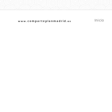
Inicio
comparteplanmadrid
www.
.es