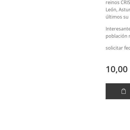
reinos CRIS
León, Astu
últimos su 
Interesant
población 
solicitar 
10,00