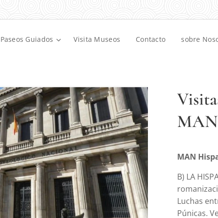
Paseos Guiados
Visita Museos
Contacto
sobre Nos
Visit
MAN 
MAN Hispa
B) LA HISP
romanizaci
Luchas ent
Púnicas. V