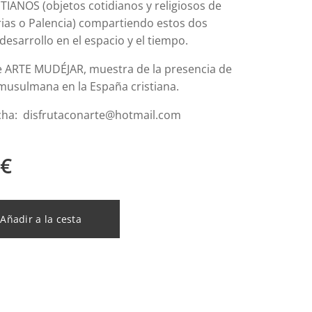
TIANOS (objetos cotidianos y religiosos de
rias o Palencia) compartiendo estos dos
desarrollo en el espacio y el tiempo.
e ARTE MUDÉJAR, muestra de la presencia de
musulmana en la España cristiana.
fecha: disfrutaconarte@hotmail.com
€
Añadir a la cesta