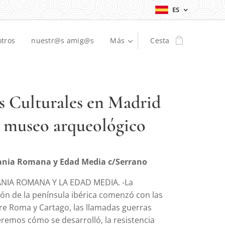
ES
otros
nuestr@s amig@s
Más
Cesta
as Culturales en Madrid
museo arqueológico
nia Romana y Edad Media c/Serrano
ANIA ROMANA Y LA EDAD MEDIA. -La
ón de la península ibérica comenzó con las
re Roma y Cartago, las llamadas guerras
eremos cómo se desarrolló, la resistencia